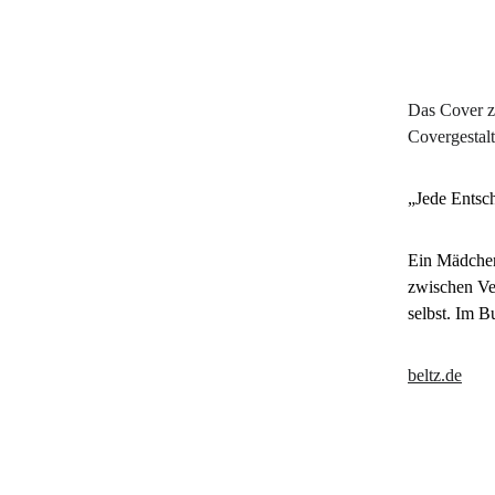
Das Cover z
Covergestalt
„Jede Entsch
Ein Mädchen
zwischen Ve
selbst. Im B
beltz.de