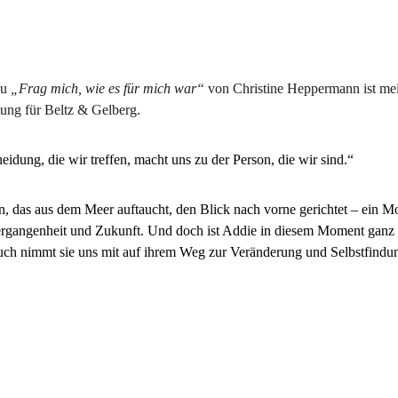
u 
„Frag mich, wie es für mich war“
 von Christine Heppermann ist mei
ung für Beltz & Gelberg.
eidung, die wir treffen, macht uns zu der Person, die wir sind.“
, das aus dem Meer auftaucht, den Blick nach vorne gerichtet – ein M
rgangenheit und Zukunft. Und doch ist Addie in diesem Moment ganz b
uch nimmt sie uns mit auf ihrem Weg zur Veränderung und Selbstfindun