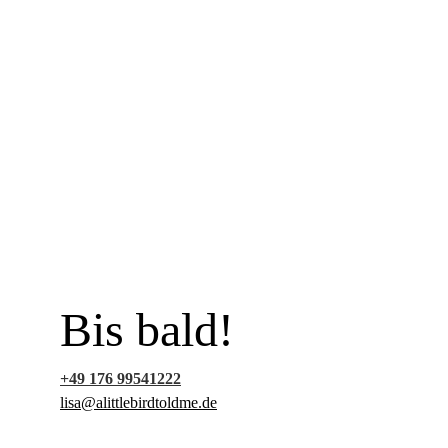
Bis bald!
+49 176 99541222
lisa@alittlebirdtoldme.de