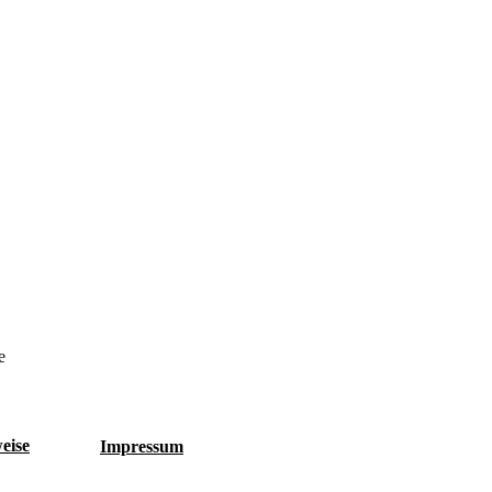
e
eise
Impressum